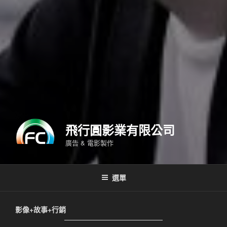
飛行圓影業有限公司
廣告 & 電影製作
選單
影像+故事+行銷