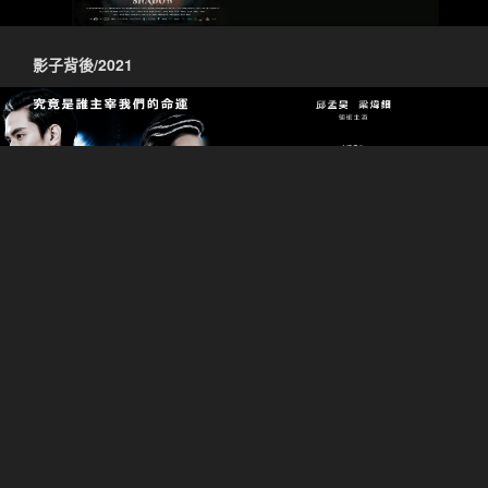
影子背後/2021
編號174：錯命逆行/2018