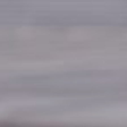
跳
至
主
要
內
容